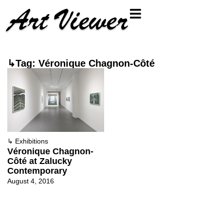
↳Tag: Véronique Chagnon-Côté
↳
Exhibitions
Véronique Chagnon-
Côté at Zalucky
Contemporary
August 4, 2016