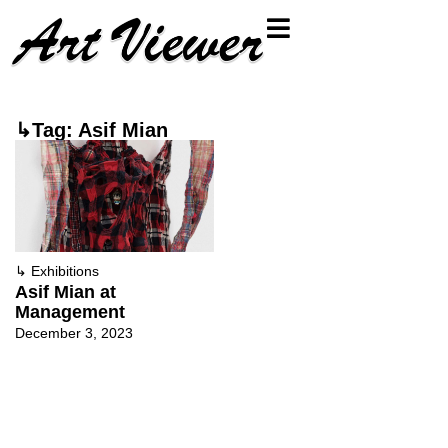
↳Tag: Asif Mian
↳
Exhibitions
Asif Mian at
Management
December 3, 2023