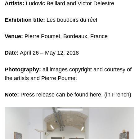
Artists:
Ludovic Beillard and Victor Delestre
Exhibition title:
Les boudoirs du réel
Venue:
Pierre Poumet, Bordeaux, France
Date:
April 26
– May 12, 2018
Photography:
all images copyright and c
ourtesy of
the artists and Pierre Poumet
Note:
Press release can be found
here
. (in French)