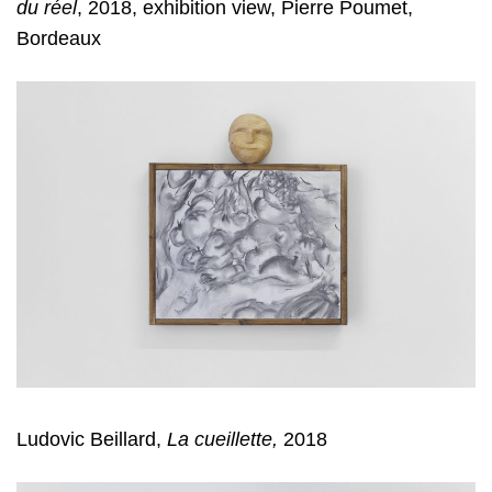
du réel
, 2018, exhibition view, Pierre Poumet,
Bordeaux
Ludovic Beillard,
La cueillette,
2018