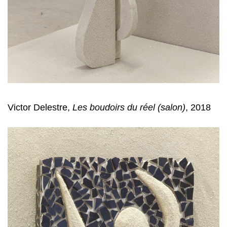
Victor Delestre,
Les boudoirs du réel (salon)
, 2018