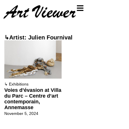
↳Artist: Julien Fournival
↳
Exhibitions
Voies d’évasion at Villa
du Parc – Centre d’art
contemporain,
Annemasse
November 5, 2024