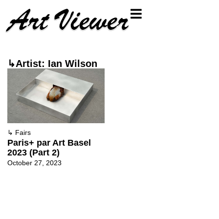
↳Artist: Ian Wilson
↳
Fairs
Paris+ par Art Basel
2023 (Part 2)
October 27, 2023